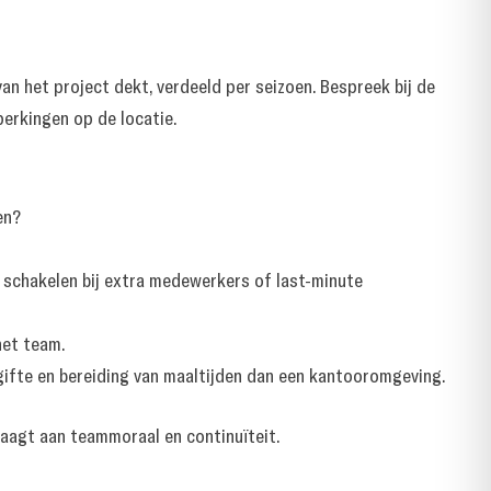
n het project dekt, verdeeld per seizoen. Bespreek bij de
erkingen op de locatie.
en?
 schakelen bij extra medewerkers of last-minute
het team.
gifte en bereiding van maaltijden dan een kantooromgeving.
raagt aan teammoraal en continuïteit.