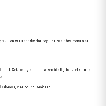
ijk. Een cateraar die dat begrijpt, stelt het menu niet
f halal. Seizoensgebonden koken biedt juist veel ruimte
en.
l rekening mee houdt. Denk aan: