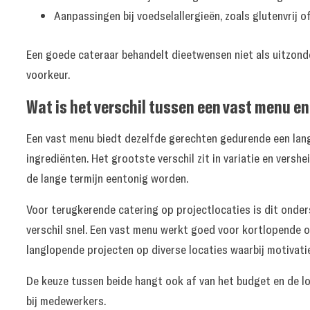
Aanpassingen bij voedselallergieën, zoals glutenvrij of
Een goede cateraar behandelt dieetwensen niet als uitzond
voorkeur.
Wat is het verschil tussen een vast menu e
Een vast menu biedt dezelfde gerechten gedurende een lang
ingrediënten. Het grootste verschil zit in variatie en vers
de lange termijn eentonig worden.
Voor terugkerende catering op projectlocaties is dit onde
verschil snel. Een vast menu werkt goed voor kortlopende 
langlopende projecten op diverse locaties
waarbij motivatie
De keuze tussen beide hangt ook af van het budget en de l
bij medewerkers.