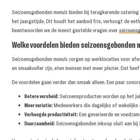
Seizoensgebonden menu’s bieden bij terugkerende catering d
het jaargetijde. Dit houdt het aanbod fris, verhoogt de eet
beantwoorden we de meest gestelde vragen over
seizoensg
Welke voordelen bieden seizoensgebonden m
Seizoensgebonden menu’s zorgen op werklocaties voor afwis
en smaakvoller zijn, eten mensen met meer plezier. Dat heeft
De voordelen gaan verder dan smaak alleen. Een paar conc
Betere versheid:
Seizoensproducten worden op het ju
Meer variatie:
Medewerkers die dagelijks of wekelijks 
Verhoogde productiviteit:
Een gevarieerde en voedzame
Duurzaamheid:
Seizoensgebonden inkoop sluit aan bij 