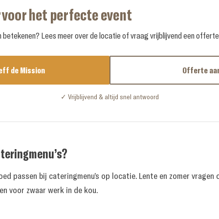
 voor het perfecte event
betekenen? Lees meer over de locatie of vraag vrijblijvend een offert
eff de Mission
Offerte aa
✓ Vrijblijvend & altijd snel antwoord
cateringmenu’s?
oed passen bij cateringmenu’s op locatie. Lente en zomer vragen om
en voor zwaar werk in de kou.