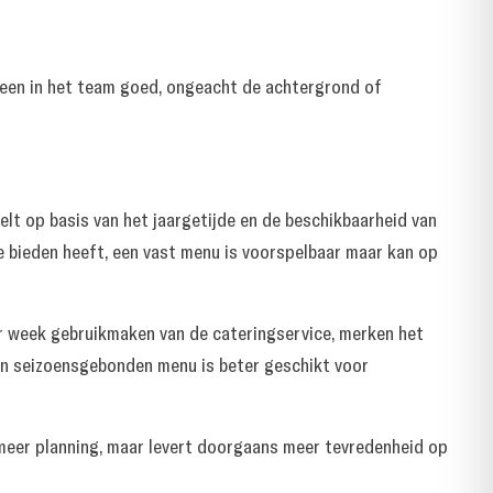
reen in het team goed, ongeacht de achtergrond of
t op basis van het jaargetijde en de beschikbaarheid van
te bieden heeft, een vast menu is voorspelbaar maar kan op
er week gebruikmaken van de cateringservice, merken het
Een seizoensgebonden menu is beter geschikt voor
meer planning, maar levert doorgaans meer tevredenheid op