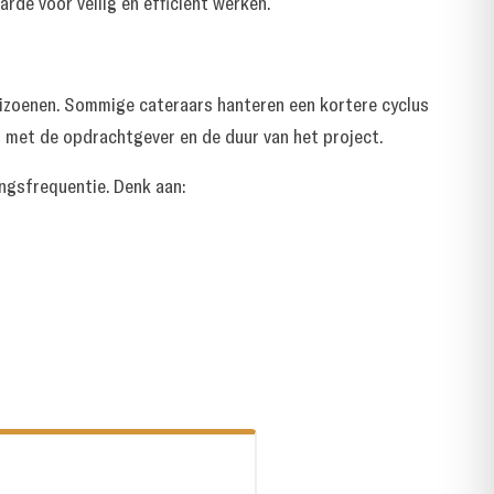
rde voor veilig en efficiënt werken.
eizoenen. Sommige cateraars hanteren een kortere cyclus
n met de opdrachtgever en de duur van het project.
ngsfrequentie. Denk aan: