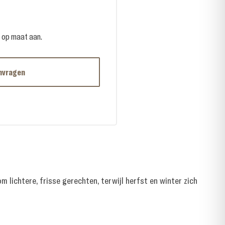
e op maat aan.
nvragen
 lichtere, frisse gerechten, terwijl herfst en winter zich