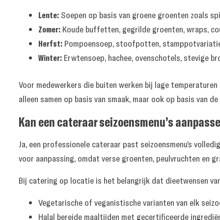
Lente:
Soepen op basis van groene groenten zoals spin
Zomer:
Koude buffetten, gegrilde groenten, wraps, co
Herfst:
Pompoensoep, stoofpotten, stamppotvariatie
Winter:
Erwtensoep, hachee, ovenschotels, stevige br
Voor medewerkers die buiten werken bij lage temperaturen zi
alleen samen op basis van smaak, maar ook op basis van de 
Kan een cateraar seizoensmenu’s aanpasse
Ja, een professionele cateraar past seizoensmenu’s volledi
voor aanpassing, omdat verse groenten, peulvruchten en gr
Bij catering op locatie is het belangrijk dat dieetwensen 
Vegetarische of veganistische varianten van elk seiz
Halal bereide maaltijden met gecertificeerde ingredië