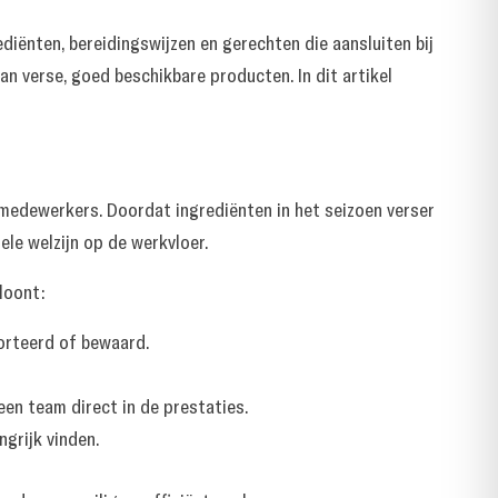
iënten, bereidingswijzen en gerechten die aansluiten bij
an verse, goed beschikbare producten. In dit artikel
medewerkers. Doordat ingrediënten in het seizoen verser
ele welzijn op de werkvloer.
loont:
rteerd of bewaard.
en team direct in de prestaties.
grijk vinden.