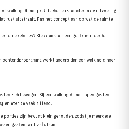
 of walking dinner praktischer en soepeler in de uitvoering.
at rust uitstraalt. Pas het concept aan op wat de ruimte
t externe relaties? Kies dan voor een gestructureerde
een ochtendprogramma werkt anders dan een walking dinner
sten zich bewegen. Bij een walking dinner lopen gasten
ng en eten ze vaak zittend.
De porties zijn bewust klein gehouden, zodat je meerdere
ussen gasten centraal staan.