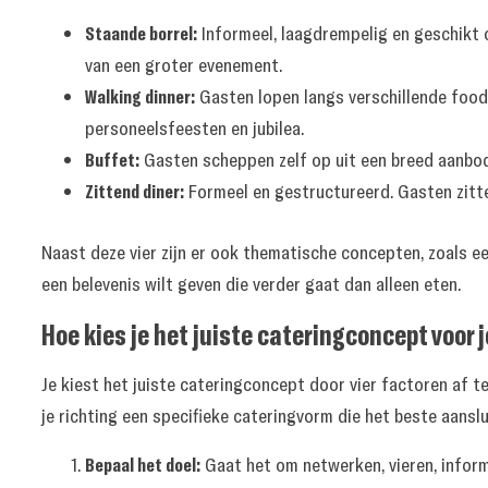
Staande borrel:
Informeel, laagdrempelig en geschikt 
van een groter evenement.
Walking dinner:
Gasten lopen langs verschillende foods
personeelsfeesten en jubilea.
Buffet:
Gasten scheppen zelf op uit een breed aanbod.
Zittend diner:
Formeel en gestructureerd. Gasten zitten
Naast deze vier zijn er ook thematische concepten, zoals 
een belevenis wilt geven die verder gaat dan alleen eten.
Hoe kies je het juiste cateringconcept voor 
Je kiest het juiste cateringconcept door vier factoren af t
je richting een specifieke cateringvorm die het beste aanslu
Bepaal het doel:
Gaat het om netwerken, vieren, inform