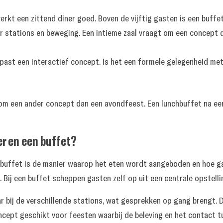
rkt een zittend diner goed. Boven de vijftig gasten is een buffet
r stations en beweging. Een intieme zaal vraagt om een concept d
past een interactief concept. Is het een formele gelegenheid me
t om een ander concept dan een avondfeest. Een lunchbuffet na 
er en een buffet?
n buffet is de manier waarop het eten wordt aangeboden en hoe ga
 Bij een buffet scheppen gasten zelf op uit een centrale opstelli
r bij de verschillende stations, wat gesprekken op gang brengt. 
ncept geschikt voor feesten waarbij de beleving en het contact t