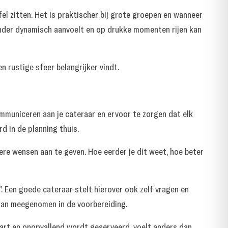
el zitten. Het is praktischer bij grote groepen en wanneer
minder dynamisch aanvoelt en op drukke momenten rijen kan
n rustige sfeer belangrijker vindt.
ommuniceren aan je cateraar en ervoor te zorgen dat elk
d in de planning thuis.
dere wensen aan te geven. Hoe eerder je dit weet, hoe beter
. Een goede cateraar stelt hierover ook zelf vragen en
n dan meegenomen in de voorbereiding.
art en onopvallend wordt geserveerd, voelt anders dan