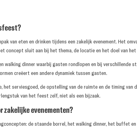
fsfeest?
npak van eten en drinken tijdens een zakelijk evenement. Het omv
t concept sluit aan bij het thema, de locatie en het doel van het
n walking dinner waarbij gasten rondlopen en bij verschillende s
 vormen creëert een andere dynamiek tussen gasten.
, het serviesgoed, de opstelling van de ruimte en de timing van de
lengstuk van het feest zelf, niet als een bijzaak.
or zakelijke evenementen?
ingconcepten: de staande borrel, het walking dinner, het buffet e