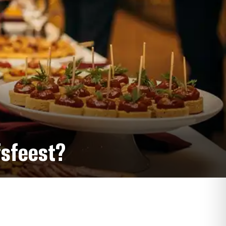
fsfeest?