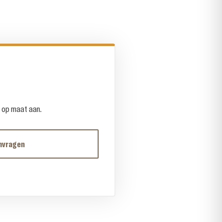
e op maat aan.
nvragen