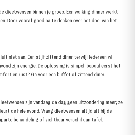
 de dieetwensen binnen je groep. Een walking dinner werkt
den. Door vooraf goed na te denken over het doel van het
t niet aan. Een stijf zittend diner terwijl iedereen wil
ond zijn energie. De oplossing is simpel: bepaal eerst het
mfort en rust? Ga voor een buffet of zittend diner.
 dieetwensen zijn vandaag de dag geen uitzondering meer; ze
leurt de hele avond. Vraag dieetwensen altijd uit bij de
parte behandeling of zichtbaar verschil aan tafel.