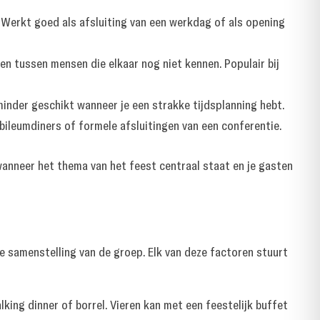
 Werkt goed als afsluiting van een werkdag of als opening
n tussen mensen die elkaar nog niet kennen. Populair bij
minder geschikt wanneer je een strakke tijdsplanning hebt.
bileumdiners of formele afsluitingen van een conferentie.
anneer het thema van het feest centraal staat en je gasten
de samenstelling van de groep. Elk van deze factoren stuurt
ng dinner of borrel. Vieren kan met een feestelijk buffet