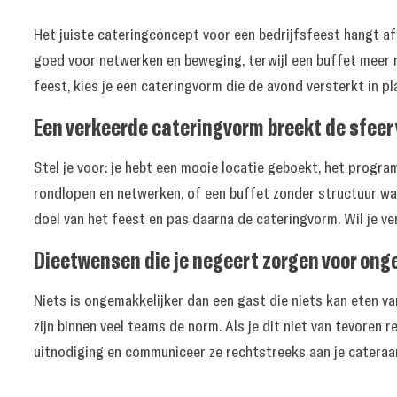
Het juiste cateringconcept voor een bedrijfsfeest hangt af 
goed voor netwerken en beweging, terwijl een buffet meer r
feest, kies je een cateringvorm die de avond versterkt in pl
Een verkeerde cateringvorm breekt de sfeer 
Stel je voor: je hebt een mooie locatie geboekt, het program
rondlopen en netwerken, of een buffet zonder structuur waa
doel van het feest en pas daarna de cateringvorm. Wil je ve
Dieetwensen die je negeert zorgen voor on
Niets is ongemakkelijker dan een gast die niets kan eten v
zijn binnen veel teams de norm. Als je dit niet van tevoren r
uitnodiging en communiceer ze rechtstreeks aan je cateraar.