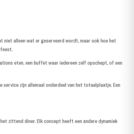
at niet alleen wat er geserveerd wordt, maar ook hoe het
 feest.
tations eten, een buffet waar iedereen zelf opschept, of een
 service zijn allemaal onderdeel van het totaalplaatje. Een
n het zittend diner. Elk concept heeft een andere dynamiek