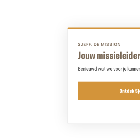
SJEFF. DE MISSION
Jouw missieleider
Benieuwd wat we voor je kunnen 
Ontdek Sj