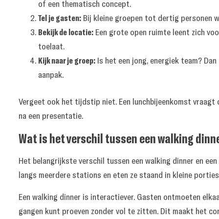
of een thematisch concept.
Tel je gasten:
Bij kleine groepen tot dertig personen we
Bekijk de locatie:
Een grote open ruimte leent zich voo
toelaat.
Kijk naar je groep:
Is het een jong, energiek team? Dan 
aanpak.
Vergeet ook het tijdstip niet. Een lunchbijeenkomst vraag
na een presentatie.
Wat is het verschil tussen een walking dinn
Het belangrijkste verschil tussen een walking dinner en ee
langs meerdere stations en eten ze staand in kleine porties.
Een walking dinner is interactiever. Gasten ontmoeten elkaa
gangen kunt proeven zonder vol te zitten. Dit maakt het co