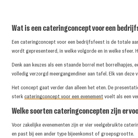
Wat is een cateringconcept voor een bedrij
Een cateringconcept voor een bedrijfsfeest is de totale aa
wordt gepresenteerd, in welke volgorde en in welke sfeer. He
Denk aan keuzes als een staande borrel met borrelhapjes, ee
volledig verzorgd meergangendiner aan tafel. Elk van deze
Het concept gaat verder dan alleen het eten. De presentatie
sterk
cateringconcept voor een evenement
voelt als een ver
Welke soorten cateringconcepten zijn er vo
Voor zakelijke evenementen zijn er vier veelgebruikte cater
en past bij een ander type bijeenkomst of groepsgrootte.