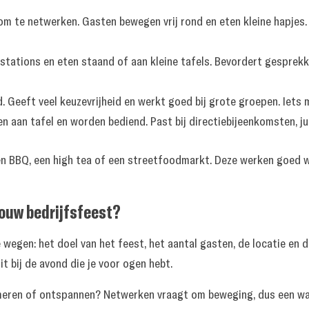
om te netwerken. Gasten bewegen vrij rond en eten kleine hapjes.
tations en eten staand of aan kleine tafels. Bevordert gesprekke
 Geeft veel keuzevrijheid en werkt goed bij grote groepen. Iets 
 aan tafel en worden bediend. Past bij directiebijeenkomsten, ju
een BBQ, een high tea of een streetfoodmarkt. Deze werken goed w
jouw bedrijfsfeest?
e wegen: het doel van het feest, het aantal gasten, de locatie en 
it bij de avond die je voor ogen hebt.
eren of ontspannen? Netwerken vraagt om beweging, dus een walki