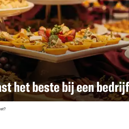
t het beste bij een bedrij
est?