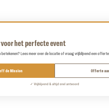
 voor het perfecte event
betekenen? Lees meer over de locatie of vraag vrijblijvend een offert
eff de Mission
Offerte aa
✓ Vrijblijvend & altijd snel antwoord