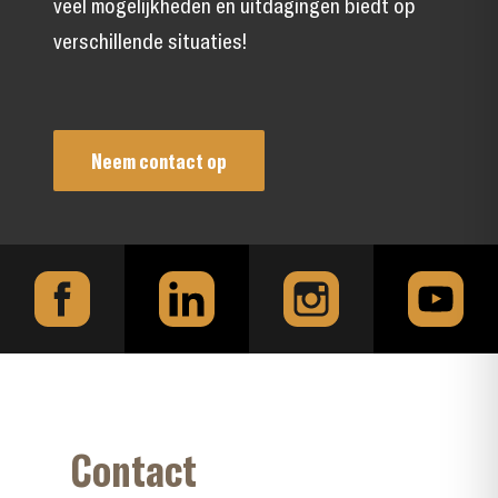
veel mogelijkheden en uitdagingen biedt op
verschillende situaties!
Neem contact op
Contact