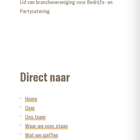
Lid van branchevereniging voor Bedrijfs- en
Partycatering
Direct naar
Home
Over
Ons team
Waar we voor staan
Wat we sjeffen