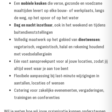
Een
mobiele keuken
die verse, gezonde en voedzame
maaltijden levert op elke bouw- of werkplaats, langs
de weg, op het spoor of op het water
Dag en nacht inzetbaar
, ook in het weekend en tijdens
buitendienststellingen
Volledig maatwerk op het gebied van
dieetwensen
:
vegetarisch, veganistisch, halal en rekening houdend
met voedselallergieën
Eén vast aanspreekpunt voor al jouw locaties, zodat jij
altijd weet waar je aan toe bent
Flexibele aanpassing bij last-minute wijzigingen in
aantallen, locaties of wensen
Catering voor zakelijke evenementen, vergaderingen,
trainingen en conferenties
Wil je weten hoe wij jouw organisatie kunnen ondersteunen