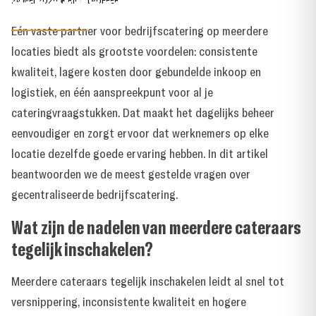
meerdere locaties?
24 MEI 2026
●
RICK LAUFFER
Eén vaste partner voor bedrijfscatering op meerdere
locaties biedt als grootste voordelen: consistente
kwaliteit, lagere kosten door gebundelde inkoop en
logistiek, en één aanspreekpunt voor al je
cateringvraagstukken. Dat maakt het dagelijks beheer
eenvoudiger en zorgt ervoor dat werknemers op elke
locatie dezelfde goede ervaring hebben. In dit artikel
beantwoorden we de meest gestelde vragen over
gecentraliseerde bedrijfscatering.
Wat zijn de nadelen van meerdere cateraars
tegelijk inschakelen?
Meerdere cateraars tegelijk inschakelen leidt al snel tot
versnippering, inconsistente kwaliteit en hogere