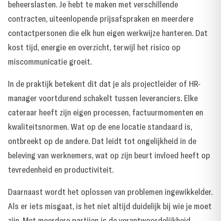
beheerslasten. Je hebt te maken met verschillende
contracten, uiteenlopende prijsafspraken en meerdere
contactpersonen die elk hun eigen werkwijze hanteren. Dat
kost tijd, energie en overzicht, terwijl het risico op
miscommunicatie groeit.
In de praktijk betekent dit dat je als projectleider of HR-
manager voortdurend schakelt tussen leveranciers. Elke
cateraar heeft zijn eigen processen, factuurmomenten en
kwaliteitsnormen. Wat op de ene locatie standaard is,
ontbreekt op de andere. Dat leidt tot ongelijkheid in de
beleving van werknemers, wat op zijn beurt invloed heeft op
tevredenheid en productiviteit.
Daarnaast wordt het oplossen van problemen ingewikkelder.
Als er iets misgaat, is het niet altijd duidelijk bij wie je moet
zijn. Met meerdere partijen is de verantwoordelijkheid