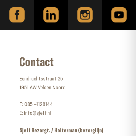
Contact
Eendrachtsstraat 25
1951 AW Velsen Noord
T:
085 –1128144
E:
info@sjeff.nl
Sjeff Bezorgt. / Holterman (bezorglijn)