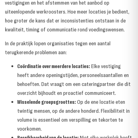
vestigingen en het afstemmen van het aanbod op
uiteenlopende werkroosters. Hoe meer locaties je bedient,
hoe groter de kans dat er inconsistenties ontstaan in de
kwaliteit, timing of communicatie rond voedingswensen.
In de praktijk lopen organisaties tegen een aantal
terugkerende problemen aan:
Coördinatie over meerdere locaties:
Elke vestiging
heeft andere openingstijden, personeelsaantallen en
behoeften. Dat vraagt om een cateringpartner die dit
overzicht bijhoudt en proactief communiceert.
Wisselende groepsgroottes:
Op de ene locatie eten
twintig mensen, op de andere honderd. Flexibiliteit in
volume is essentieel om verspilling en tekorten te
voorkomen.
Bereikbaarheid van de locatie:
Niet elke werkplek heeft