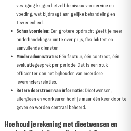
vestiging krijgen hetzelfde niveau van service en
voeding, wat bijdraagt aan gelijke behandeling en
tevredenheid.
Schaalvoordelen:
Een grotere opdracht geeft je meer
onderhandelingsruimte over prijs, flexibiliteit en
aanvullende diensten.
Minder administratie:
Één factuur, één contract, één
evaluatiegesprek per periode. Dat is een stuk
efficiënter dan het bijhouden van meerdere
leveranciersrelaties.
Betere doorstroom van informatie:
Dieetwensen,
allergieën en voorkeuren hoef je maar één keer door te
geven en worden centraal beheerd.
Hoe houd je rekening met dieetwensen en