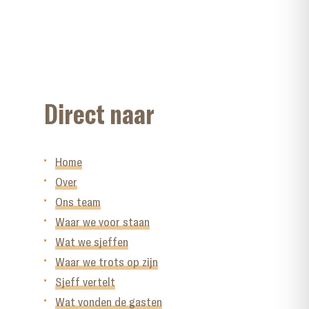
Direct naar
Home
Over
Ons team
Waar we voor staan
Wat we sjeffen
Waar we trots op zijn
Sjeff vertelt
Wat vonden de gasten