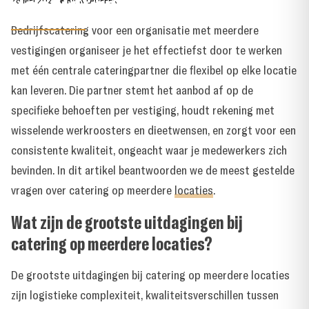
vestigingen?
28 MEI 2026
●
RICK LAUFFER
Bedrijfscatering voor een organisatie met meerdere
vestigingen organiseer je het effectiefst door te werken
met één centrale cateringpartner die flexibel op elke locatie
kan leveren. Die partner stemt het aanbod af op de
specifieke behoeften per vestiging, houdt rekening met
wisselende werkroosters en dieetwensen, en zorgt voor een
consistente kwaliteit, ongeacht waar je medewerkers zich
bevinden. In dit artikel beantwoorden we de meest gestelde
vragen over catering op meerdere
locaties
.
Wat zijn de grootste uitdagingen bij
catering op meerdere locaties?
De grootste uitdagingen bij catering op meerdere locaties
zijn logistieke complexiteit, kwaliteitsverschillen tussen