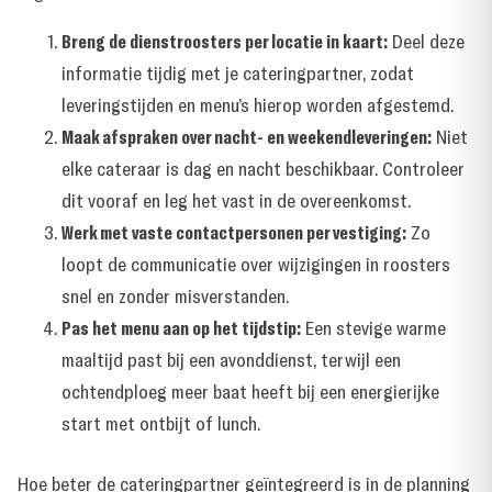
Breng de dienstroosters per locatie in kaart:
Deel deze
informatie tijdig met je cateringpartner, zodat
leveringstijden en menu’s hierop worden afgestemd.
Maak afspraken over nacht- en weekendleveringen:
Niet
elke cateraar is dag en nacht beschikbaar. Controleer
dit vooraf en leg het vast in de overeenkomst.
Werk met vaste contactpersonen per vestiging:
Zo
loopt de communicatie over wijzigingen in roosters
snel en zonder misverstanden.
Pas het menu aan op het tijdstip:
Een stevige warme
maaltijd past bij een avonddienst, terwijl een
ochtendploeg meer baat heeft bij een energierijke
start met ontbijt of lunch.
Hoe beter de cateringpartner geïntegreerd is in de planning