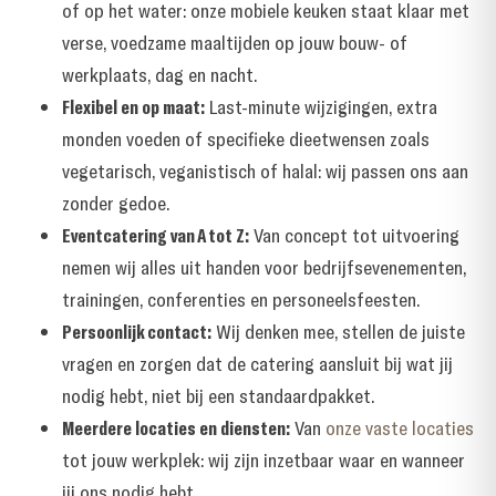
of op het water: onze mobiele keuken staat klaar met
verse, voedzame maaltijden op jouw bouw- of
werkplaats, dag en nacht.
Flexibel en op maat:
Last-minute wijzigingen, extra
monden voeden of specifieke dieetwensen zoals
vegetarisch, veganistisch of halal: wij passen ons aan
zonder gedoe.
Eventcatering van A tot Z:
Van concept tot uitvoering
nemen wij alles uit handen voor bedrijfsevenementen,
trainingen, conferenties en personeelsfeesten.
Persoonlijk contact:
Wij denken mee, stellen de juiste
vragen en zorgen dat de catering aansluit bij wat jij
nodig hebt, niet bij een standaardpakket.
Meerdere locaties en diensten:
Van
onze vaste locaties
tot jouw werkplek: wij zijn inzetbaar waar en wanneer
jij ons nodig hebt.