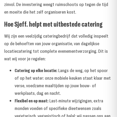
zinvol. De investering weegt ruimschoots op tegen de tijd
en moeite die het zelf organiseren kost.
Hoe Sjeff. helpt met uitbestede catering
Wij zijn een veelzijdig cateringbedrijf dat volledig inspeelt
op de behoeften van jouw organisatie, van dagelijkse
locatiecatering tot complete evenementverzorging. Dit is
wat wij voor je regelen:
Catering op elke locatie:
Langs de weg, op het spoor
of op het water: onze mobiele keuken staat klaar met
verse, voedzame maaltijden op jouw bouw- of
werkplaats, dag en nacht.
Flexibel en op maat:
Last-minute wijzigingen, extra
monden voeden of specifieke dieetwensen zoals
vegetarisch, veganistisch of halal: wij passen ons aan