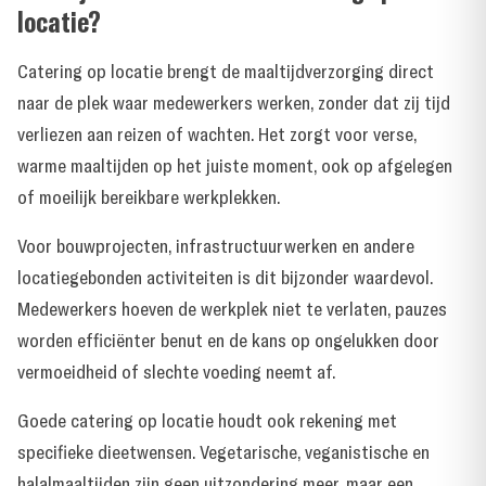
locatie?
Catering op locatie brengt de maaltijdverzorging direct
naar de plek waar medewerkers werken, zonder dat zij tijd
verliezen aan reizen of wachten. Het zorgt voor verse,
warme maaltijden op het juiste moment, ook op afgelegen
of moeilijk bereikbare werkplekken.
Voor bouwprojecten, infrastructuurwerken en andere
locatiegebonden activiteiten is dit bijzonder waardevol.
Medewerkers hoeven de werkplek niet te verlaten, pauzes
worden efficiënter benut en de kans op ongelukken door
vermoeidheid of slechte voeding neemt af.
Goede catering op locatie houdt ook rekening met
specifieke dieetwensen. Vegetarische, veganistische en
halalmaaltijden zijn geen uitzondering meer, maar een