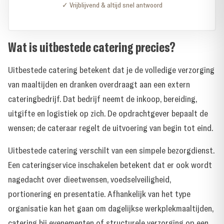
✓ Vrijblijvend & altijd snel antwoord
Wat is uitbestede catering precies?
Uitbestede catering betekent dat je de volledige verzorging
van maaltijden en dranken overdraagt aan een extern
cateringbedrijf. Dat bedrijf neemt de inkoop, bereiding,
uitgifte en logistiek op zich. De opdrachtgever bepaalt de
wensen; de cateraar regelt de uitvoering van begin tot eind.
Uitbestede catering verschilt van een simpele bezorgdienst.
Een cateringservice inschakelen betekent dat er ook wordt
nagedacht over dieetwensen, voedselveiligheid,
portionering en presentatie. Afhankelijk van het type
organisatie kan het gaan om dagelijkse werkplekmaaltijden,
catering bij evenementen of structurele verzorging op een