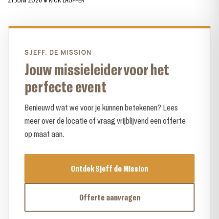
21 JUNI 2026
●
RICK LAUFFER
SJEFF. DE MISSION
Jouw missieleider voor het
perfecte event
Benieuwd wat we voor je kunnen betekenen? Lees
meer over de locatie of vraag vrijblijvend een offerte
op maat aan.
Ontdek Sjeff de Mission
Offerte aanvragen