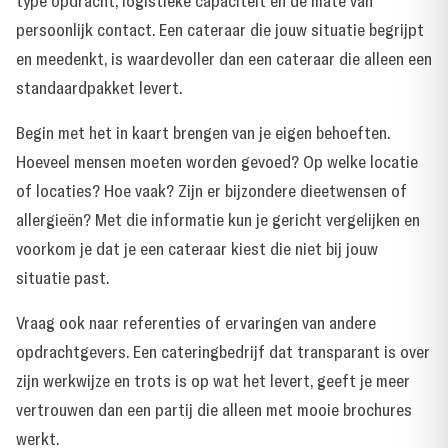
type opdracht, logistieke capaciteit en de mate van
persoonlijk contact. Een cateraar die jouw situatie begrijpt
en meedenkt, is waardevoller dan een cateraar die alleen een
standaardpakket levert.
Begin met het in kaart brengen van je eigen behoeften.
Hoeveel mensen moeten worden gevoed? Op welke locatie
of locaties? Hoe vaak? Zijn er bijzondere dieetwensen of
allergieën? Met die informatie kun je gericht vergelijken en
voorkom je dat je een cateraar kiest die niet bij jouw
situatie past.
Vraag ook naar referenties of
ervaringen van andere
opdrachtgevers
. Een cateringbedrijf dat transparant is over
zijn werkwijze en trots is op wat het levert, geeft je meer
vertrouwen dan een partij die alleen met mooie brochures
werkt.