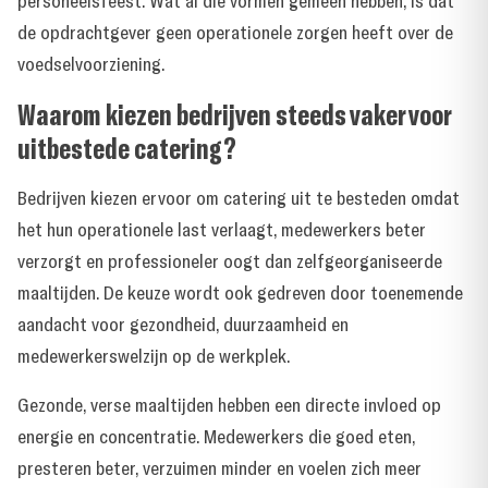
personeelsfeest. Wat al die vormen gemeen hebben, is dat
de opdrachtgever geen operationele zorgen heeft over de
voedselvoorziening.
Waarom kiezen bedrijven steeds vaker voor
uitbestede catering?
Bedrijven kiezen ervoor om catering uit te besteden omdat
het hun operationele last verlaagt, medewerkers beter
verzorgt en professioneler oogt dan zelfgeorganiseerde
maaltijden. De keuze wordt ook gedreven door toenemende
aandacht voor gezondheid, duurzaamheid en
medewerkerswelzijn op de werkplek.
Gezonde, verse maaltijden hebben een directe invloed op
energie en concentratie. Medewerkers die goed eten,
presteren beter, verzuimen minder en voelen zich meer