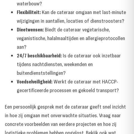
waterbouw?
Flexibiliteit:
Kan de cateraar omgaan met last-minute
wijzigingen in aantallen, locaties of dienstroosters?
Dieetwensen:
Biedt de cateraar vegetarische,
veganistische, halalmaaltijden en allergieprotocollen
aan?
24/7 beschikbaarheid:
Is de cateraar ook inzetbaar
tijdens nachtdiensten, weekenden en
buitendienststellingen?
Voedselveiligheid:
Werkt de cateraar met HACCP-
gecertificeerde processen en gekoeld transport?
Een persoonlijk gesprek met de cateraar geeft snel inzicht
in hoe zij omgaan met onverwachte situaties. Vraag naar
concrete voorbeelden van eerdere projecten en hoe zij
logistieke problemen hebben opgelost. Bekijk ook
wat