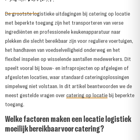
toegang?
17 JUNI 2026
●
RICK LAUFFER
De grootste logistieke uitdagingen bij catering op locatie
met beperkte toegang zijn het transporteren van verse
ingrediënten en professionele keukenapparatuur naar
plekken die slecht bereikbaar zijn voor reguliere voertuigen,
het handhaven van voedselveiligheid onderweg en het
flexibel inspelen op wisselende aantallen medewerkers. Dit
speelt vooral bij bouw- en infraprojecten op afgelegen of
afgesloten locaties, waar standaard cateringoplossingen
simpelweg niet volstaan. In dit artikel beantwoorden we de
meest gestelde vragen over
catering op locatie
bij beperkte
toegang.
Welke factoren maken een locatie logistiek
moeilijk bereikbaar voor catering?