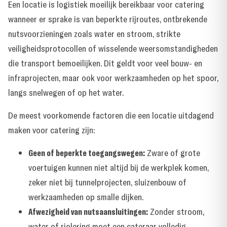
Een locatie is logistiek moeilijk bereikbaar voor catering
wanneer er sprake is van beperkte rijroutes, ontbrekende
nutsvoorzieningen zoals water en stroom, strikte
veiligheidsprotocollen of wisselende weersomstandigheden
die transport bemoeilijken. Dit geldt voor veel bouw- en
infraprojecten, maar ook voor werkzaamheden op het spoor,
langs snelwegen of op het water.
De meest voorkomende factoren die een locatie uitdagend
maken voor catering zijn:
Geen of beperkte toegangswegen:
Zware of grote
voertuigen kunnen niet altijd bij de werkplek komen,
zeker niet bij tunnelprojecten, sluizenbouw of
werkzaamheden op smalle dijken.
Afwezigheid van nutsaansluitingen:
Zonder stroom,
water of riolering moet een cateraar volledig