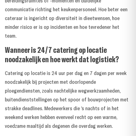
bereidingsruimtes of -momenten en duidelijke
communicatie richting het keukenpersoneel. Hoe beter een
cateraar is ingericht op diversiteit in dieetwensen, hoe
minder risico er is op incidenten en hoe tevredener het
team.
Wanneer is 24/7 catering op locatie
noodzakelijk en hoe werkt dat logistiek?
Catering op locatie is 24 uur per dag en 7 dagen per week
noodzakelijk bij projecten met doorlopende
ploegendiensten, zoals nachtelijke wegwerkzaamheden,
buitendienststellingen op het spoor of bouwprojecten met
strakke deadlines. Medewerkers die ’s nachts of in het
weekend werken hebben evenveel recht op een warme,
voedzame maaltijd als degenen die overdag werken.