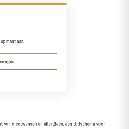
e op maat aan.
nvragen
cht van dieetwensen en allergieën, een tijdschema voor