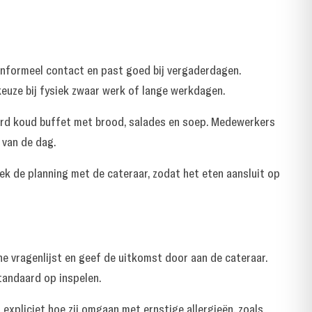
nformeel contact en past goed bij vergaderdagen.
keuze bij fysiek zwaar werk of lange werkdagen.
erd koud buffet met brood, salades en soep. Medewerkers
 van de dag.
ek de planning met de cateraar, zodat het eten aansluit op
e vragenlijst en geef de uitkomst door aan de cateraar.
standaard op inspelen.
 expliciet hoe zij omgaan met ernstige allergieën, zoals