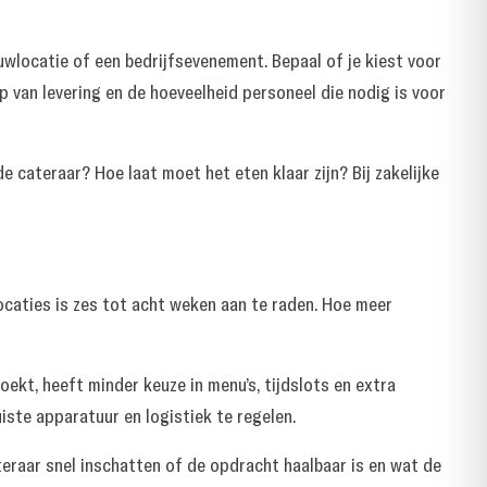
wlocatie of een bedrijfsevenement. Bepaal of je kiest voor
ip van levering en de hoeveelheid personeel die nodig is voor
e cateraar? Hoe laat moet het eten klaar zijn? Bij
zakelijke
ocaties is zes tot acht weken aan te raden. Hoe meer
ekt, heeft minder keuze in menu’s, tijdslots en extra
iste apparatuur en logistiek te regelen.
teraar snel inschatten of de opdracht haalbaar is en wat de