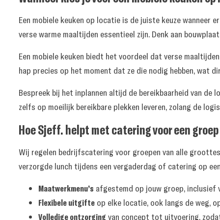
Een mobiele keuken op locatie is de juiste keuze wanneer 
verse warme maaltijden essentieel zijn. Denk aan bouwplaat
Een mobiele keuken biedt het voordeel dat verse maaltijde
hap precies op het moment dat ze die nodig hebben, wat dir
Bespreek bij het inplannen altijd de bereikbaarheid van de
zelfs op moeilijk bereikbare plekken leveren, zolang de log
Hoe Sjeff. helpt met catering voor een gro
Wij regelen bedrijfscatering voor groepen van alle groott
verzorgde lunch tijdens een vergaderdag of catering op een 
Maatwerkmenu’s
afgestemd op jouw groep, inclusief v
Flexibele uitgifte
op elke locatie, ook langs de weg, o
Volledige ontzorging
van concept tot uitvoering, zodat