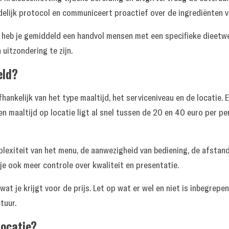
delijk protocol en communiceert proactief over de ingrediënten v
 heb je gemiddeld een handvol mensen met een specifieke dieetwe
uitzondering te zijn.
eld?
fhankelijk van het type maaltijd, het serviceniveau en de locati
n maaltijd op locatie ligt al snel tussen de 20 en 40 euro per pe
plexiteit van het menu, de aanwezigheid van bediening, de afstand
 ook meer controle over kwaliteit en presentatie.
wat je krijgt voor de prijs. Let op wat er wel en niet is inbegrepe
tuur.
locatie?