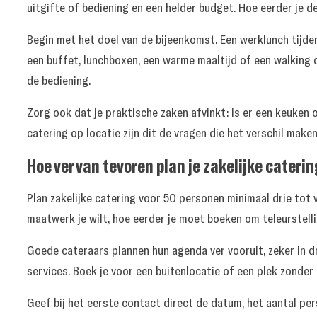
uitgifte of bediening en een helder budget. Hoe eerder je d
Begin met het doel van de bijeenkomst. Een werklunch tijde
een buffet, lunchboxen, een warme maaltijd of een walking di
de bediening.
Zorg ook dat je praktische zaken afvinkt: is er een keuken 
catering op locatie
zijn dit de vragen die het verschil mak
Hoe ver van tevoren plan je zakelijke cateri
Plan zakelijke catering voor 50 personen minimaal drie tot
maatwerk je wilt, hoe eerder je moet boeken om teleurstell
Goede cateraars plannen hun agenda ver vooruit, zeker in dr
services. Boek je voor een buitenlocatie of een plek zonder
Geef bij het eerste contact direct de datum, het aantal per