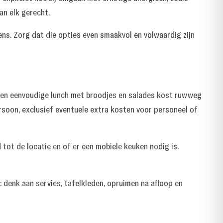
an elk gerecht.
ns. Zorg dat die opties even smaakvol en volwaardig zijn
e. Een eenvoudige lunch met broodjes en salades kost ruwweg
rsoon, exclusief eventuele extra kosten voor personeel of
 tot de locatie en of er een mobiele keuken nodig is.
n: denk aan servies, tafelkleden, opruimen na afloop en