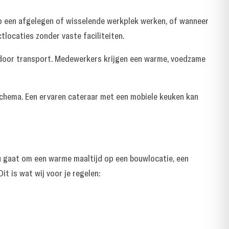
op een afgelegen of wisselende werkplek werken, of wanneer
locaties zonder vaste faciliteiten.
t door transport. Medewerkers krijgen een warme, voedzame
dschema. Een ervaren cateraar met een mobiele keuken kan
u gaat om een warme maaltijd op een bouwlocatie, een
t is wat wij voor je regelen: