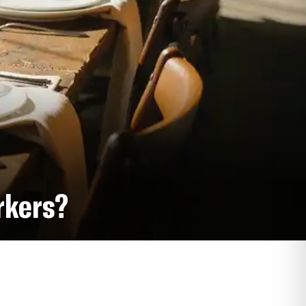
rkers?