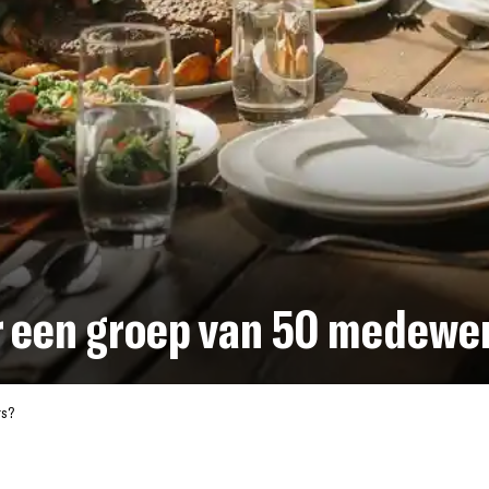
or een groep van 50 medewe
rs?