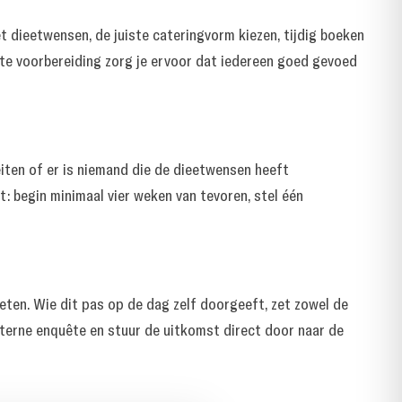
 dieetwensen, de juiste cateringvorm kiezen, tijdig boeken
ste voorbereiding zorg je ervoor dat iedereen goed gevoed
eiten of er is niemand die de dieetwensen heeft
t: begin minimaal vier weken van tevoren, stel één
 eten. Wie dit pas op de dag zelf doorgeeft, zet zowel de
nterne enquête en stuur de uitkomst direct door naar de