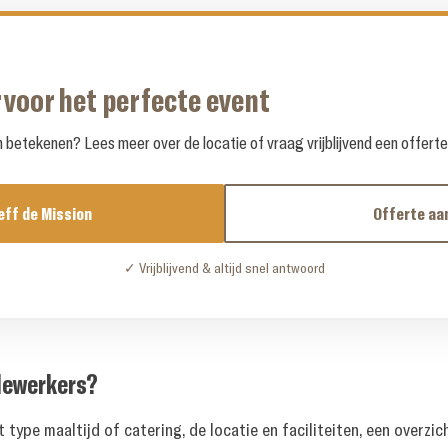
 voor het perfecte event
betekenen? Lees meer over de locatie of vraag vrijblijvend een offert
eff de Mission
Offerte aa
✓ Vrijblijvend & altijd snel antwoord
edewerkers?
 type maaltijd of catering, de locatie en faciliteiten, een overzi