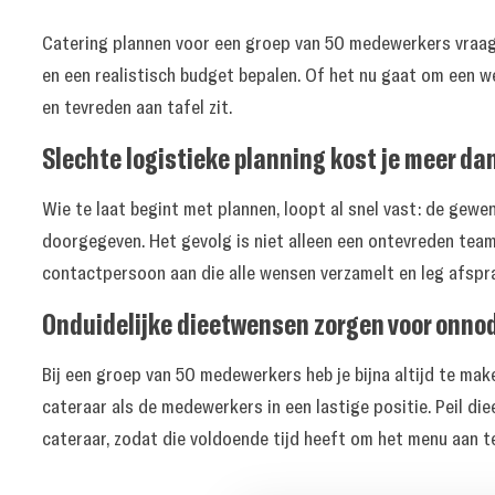
Catering plannen voor een groep van 50 medewerkers vraagt
en een realistisch budget bepalen. Of het nu gaat om een w
en tevreden aan tafel zit.
Slechte logistieke planning kost je meer da
Wie te laat begint met plannen, loopt al snel vast: de gewe
doorgegeven. Het gevolg is niet alleen een ontevreden team,
contactpersoon aan die alle wensen verzamelt en leg afsprak
Onduidelijke dieetwensen zorgen voor onnod
Bij een groep van 50 medewerkers heb je bijna altijd te mak
cateraar als de medewerkers in een lastige positie. Peil d
cateraar, zodat die voldoende tijd heeft om het menu aan t