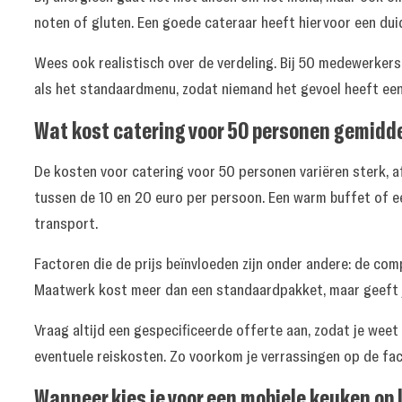
noten of gluten. Een goede cateraar heeft hiervoor een dui
Wees ook realistisch over de verdeling. Bij 50 medewerkers
als het standaardmenu, zodat niemand het gevoel heeft een 
Wat kost catering voor 50 personen gemidd
De kosten voor catering voor 50 personen variëren sterk, a
tussen de 10 en 20 euro per persoon. Een warm buffet of ee
transport.
Factoren die de prijs beïnvloeden zijn onder andere: de com
Maatwerk kost meer dan een standaardpakket, maar geeft je
Vraag altijd een gespecificeerde offerte aan, zodat je weet 
eventuele reiskosten. Zo voorkom je verrassingen op de fac
Wanneer kies je voor een mobiele keuken op 