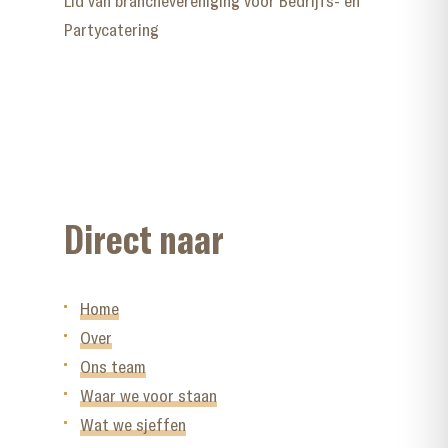
Lid van branchevereniging voor Bedrijfs- en
Partycatering
Direct naar
Home
Over
Ons team
Waar we voor staan
Wat we sjeffen