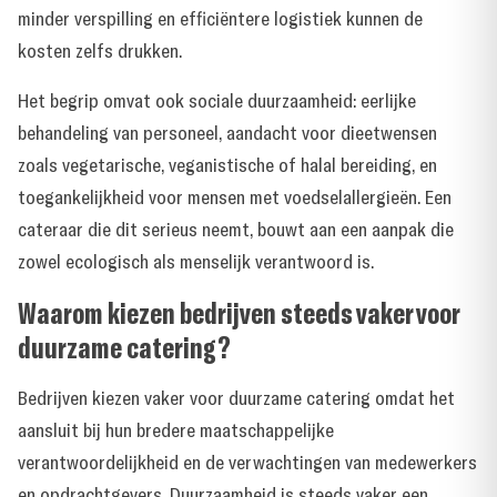
minder verspilling en efficiëntere logistiek kunnen de
kosten zelfs drukken.
Het begrip omvat ook sociale duurzaamheid: eerlijke
behandeling van personeel, aandacht voor dieetwensen
zoals vegetarische, veganistische of halal bereiding, en
toegankelijkheid voor mensen met voedselallergieën. Een
cateraar die dit serieus neemt, bouwt aan een aanpak die
zowel ecologisch als menselijk verantwoord is.
Waarom kiezen bedrijven steeds vaker voor
duurzame catering?
Bedrijven kiezen vaker voor duurzame catering omdat het
aansluit bij hun bredere maatschappelijke
verantwoordelijkheid en de verwachtingen van medewerkers
en opdrachtgevers. Duurzaamheid is steeds vaker een