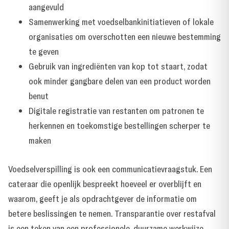
aangevuld
Samenwerking met voedselbankinitiatieven of lokale
organisaties om overschotten een nieuwe bestemming
te geven
Gebruik van ingrediënten van kop tot staart, zodat
ook minder gangbare delen van een product worden
benut
Digitale registratie van restanten om patronen te
herkennen en toekomstige bestellingen scherper te
maken
Voedselverspilling is ook een communicatievraagstuk. Een
cateraar die openlijk bespreekt hoeveel er overblijft en
waarom, geeft je als opdrachtgever de informatie om
betere beslissingen te nemen. Transparantie over restafval
is een teken van een professionele, duurzame werkwijze.