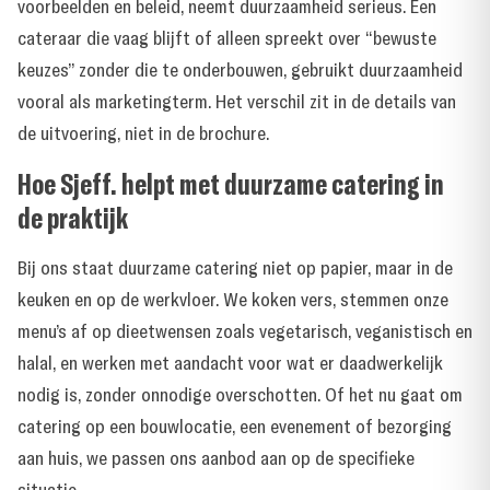
voorbeelden en beleid, neemt duurzaamheid serieus. Een
cateraar die vaag blijft of alleen spreekt over “bewuste
keuzes” zonder die te onderbouwen, gebruikt duurzaamheid
vooral als marketingterm. Het verschil zit in de details van
de uitvoering, niet in de brochure.
Hoe Sjeff. helpt met duurzame catering in
de praktijk
Bij ons staat duurzame catering niet op papier, maar in de
keuken en op de werkvloer. We koken vers, stemmen onze
menu’s af op dieetwensen zoals vegetarisch, veganistisch en
halal, en werken met aandacht voor wat er daadwerkelijk
nodig is, zonder onnodige overschotten. Of het nu gaat om
catering op een bouwlocatie, een evenement of bezorging
aan huis
, we passen ons aanbod aan op de specifieke
situatie.