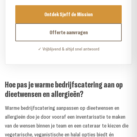
Ontdek Sjeff de Mission
Offerte aanvragen
✓ Vrijblijvend & altijd snel antwoord
Hoe pas je warme bedrijfscatering aan op
dieetwensen en allergieën?
Warme bedrijfscatering aanpassen op dieetwensen en
allergieën doe je door vooraf een inventarisatie te maken
van de wensen binnen je team en een cateraar te kiezen die
vegetarische, veganistische en halal opties biedt én