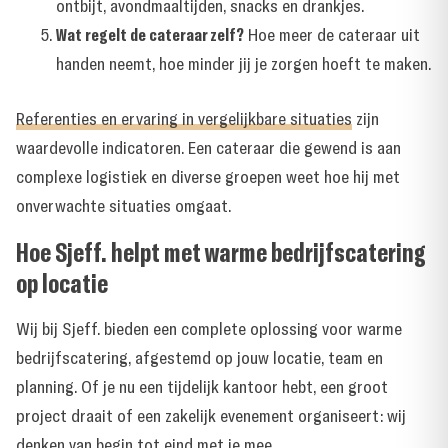
ontbijt, avondmaaltijden, snacks en drankjes.
Wat regelt de cateraar zelf?
Hoe meer de cateraar uit
handen neemt, hoe minder jij je zorgen hoeft te maken.
Referenties en ervaring in vergelijkbare situaties
zijn
waardevolle indicatoren. Een cateraar die gewend is aan
complexe logistiek en diverse groepen weet hoe hij met
onverwachte situaties omgaat.
Hoe Sjeff. helpt met warme bedrijfscatering
op locatie
Wij bij Sjeff. bieden een
complete oplossing voor warme
bedrijfscatering
, afgestemd op jouw locatie, team en
planning. Of je nu een tijdelijk kantoor hebt, een groot
project draait of een zakelijk evenement organiseert: wij
denken van begin tot eind met je mee.