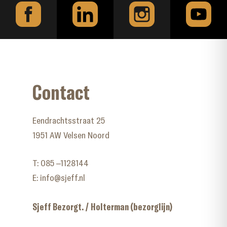
Contact
Eendrachtsstraat 25
1951 AW Velsen Noord
T:
085 –1128144
E:
info@sjeff.nl
Sjeff Bezorgt. / Holterman (bezorglijn)