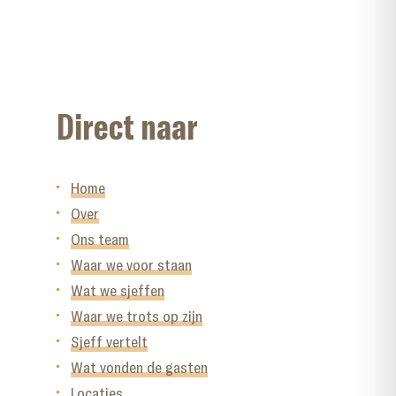
Direct naar
Home
Over
Ons team
Waar we voor staan
Wat we sjeffen
Waar we trots op zijn
Sjeff vertelt
Wat vonden de gasten
Locaties