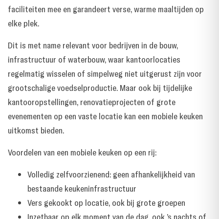
faciliteiten mee en garandeert verse, warme maaltijden op
elke plek.
Dit is met name relevant voor bedrijven in de bouw,
infrastructuur of waterbouw, waar
kantoorlocaties
regelmatig wisselen
of simpelweg niet uitgerust zijn voor
grootschalige voedselproductie. Maar ook bij tijdelijke
kantooropstellingen, renovatieprojecten of grote
evenementen op een vaste locatie kan een mobiele keuken
uitkomst bieden.
Voordelen van een mobiele keuken op een rij:
Volledig zelfvoorzienend: geen afhankelijkheid van
bestaande keukeninfrastructuur
Vers gekookt op locatie, ook bij grote groepen
Inzetbaar op elk moment van de dag, ook ’s nachts of