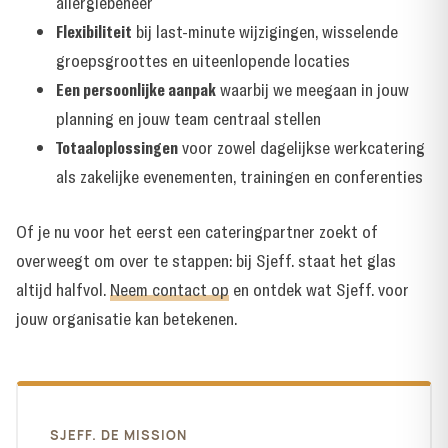
allergiebeheer
Flexibiliteit
bij last-minute wijzigingen, wisselende
groepsgroottes en uiteenlopende locaties
Een persoonlijke aanpak
waarbij we meegaan in jouw
planning en jouw team centraal stellen
Totaaloplossingen
voor zowel dagelijkse werkcatering
als zakelijke evenementen, trainingen en conferenties
Of je nu voor het eerst een cateringpartner zoekt of
overweegt om over te stappen: bij Sjeff.
staat het glas
altijd halfvol
.
Neem contact op
en ontdek wat Sjeff. voor
jouw organisatie kan betekenen.
SJEFF. DE MISSION