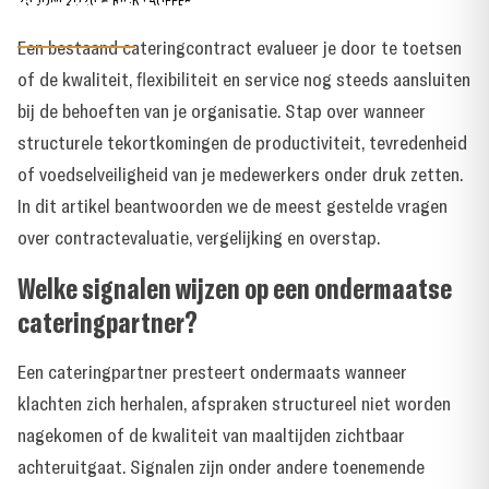
wanneer stap je over?
25 JUNI 2026
●
RICK LAUFFER
Een bestaand cateringcontract evalueer je door te toetsen
of de kwaliteit, flexibiliteit en service nog steeds aansluiten
bij de behoeften van je organisatie. Stap over wanneer
structurele tekortkomingen de productiviteit, tevredenheid
of voedselveiligheid van je medewerkers onder druk zetten.
In dit artikel beantwoorden we de meest gestelde vragen
over contractevaluatie, vergelijking en overstap.
Welke signalen wijzen op een ondermaatse
cateringpartner?
Een cateringpartner presteert ondermaats wanneer
klachten zich herhalen, afspraken structureel niet worden
nagekomen of de kwaliteit van maaltijden zichtbaar
achteruitgaat. Signalen zijn onder andere toenemende