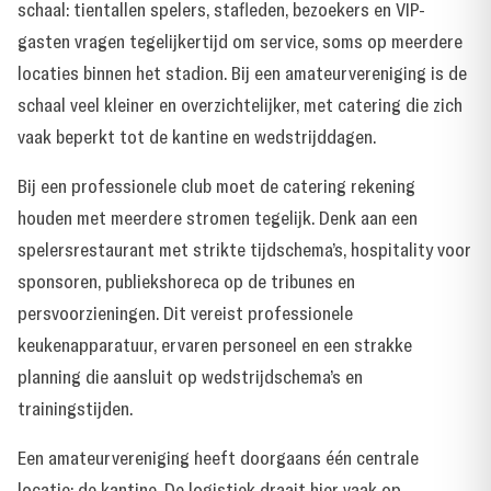
schaal: tientallen spelers, stafleden, bezoekers en VIP-
gasten vragen tegelijkertijd om service, soms op meerdere
locaties binnen het stadion. Bij een amateurvereniging is de
schaal veel kleiner en overzichtelijker, met catering die zich
vaak beperkt tot de kantine en wedstrijddagen.
Bij een professionele club moet de catering rekening
houden met meerdere stromen tegelijk. Denk aan een
spelersrestaurant met strikte tijdschema’s, hospitality voor
sponsoren, publiekshoreca op de tribunes en
persvoorzieningen. Dit vereist professionele
keukenapparatuur, ervaren personeel en een strakke
planning die aansluit op wedstrijdschema’s en
trainingstijden.
Een amateurvereniging heeft doorgaans één centrale
locatie: de kantine. De logistiek draait hier vaak op