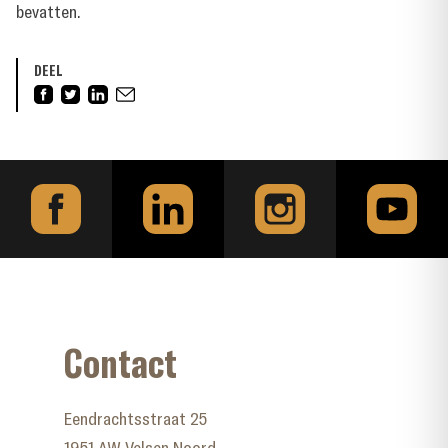
bevatten.
DEEL
Contact
Eendrachtsstraat 25
1951 AW Velsen Noord