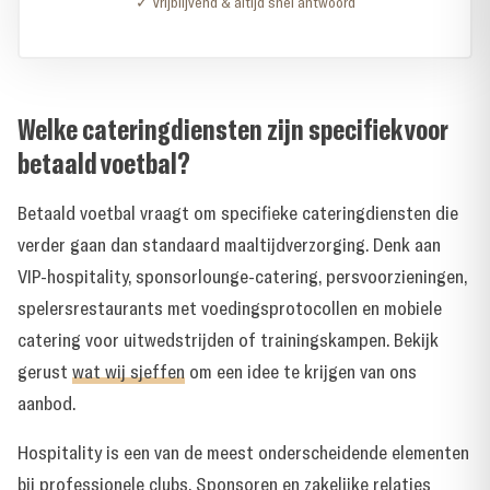
✓ Vrijblijvend & altijd snel antwoord
Welke cateringdiensten zijn specifiek voor
betaald voetbal?
Betaald voetbal vraagt om specifieke cateringdiensten die
verder gaan dan standaard maaltijdverzorging. Denk aan
VIP-hospitality, sponsorlounge-catering, persvoorzieningen,
spelersrestaurants met voedingsprotocollen en mobiele
catering voor uitwedstrijden of trainingskampen. Bekijk
gerust
wat wij sjeffen
om een idee te krijgen van ons
aanbod.
Hospitality is een van de meest onderscheidende elementen
bij professionele clubs. Sponsoren en zakelijke relaties