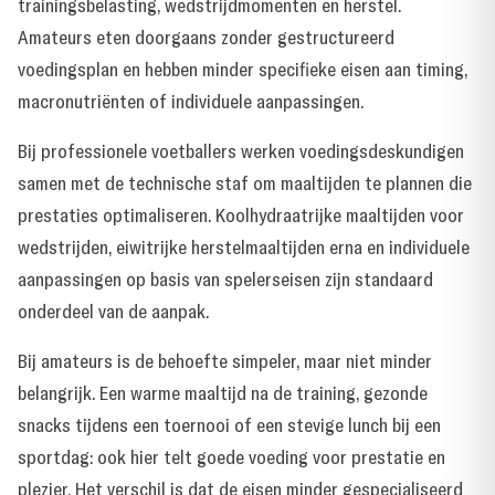
trainingsbelasting, wedstrijdmomenten en herstel.
Amateurs eten doorgaans zonder gestructureerd
voedingsplan en hebben minder specifieke eisen aan timing,
macronutriënten of individuele aanpassingen.
Bij professionele voetballers werken voedingsdeskundigen
samen met de technische staf om maaltijden te plannen die
prestaties optimaliseren. Koolhydraatrijke maaltijden voor
wedstrijden, eiwitrijke herstelmaaltijden erna en individuele
aanpassingen op basis van spelerseisen zijn standaard
onderdeel van de aanpak.
Bij amateurs is de behoefte simpeler, maar niet minder
belangrijk. Een warme maaltijd na de training, gezonde
snacks tijdens een toernooi of een stevige lunch bij een
sportdag: ook hier telt goede voeding voor prestatie en
plezier. Het verschil is dat de eisen minder gespecialiseerd