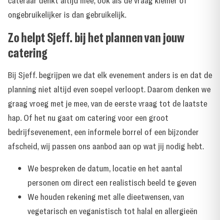
cateraar denkt altijd mee, ook als de vraag kleiner of
ongebruikelijker is dan gebruikelijk.
Zo helpt Sjeff. bij het plannen van jouw
catering
Bij Sjeff. begrijpen we dat elk evenement anders is en dat de
planning niet altijd even soepel verloopt. Daarom denken we
graag vroeg met je mee, van de eerste vraag tot de laatste
hap. Of het nu gaat om catering voor een groot
bedrijfsevenement, een informele borrel of een bijzonder
afscheid, wij passen ons aanbod aan op wat jij nodig hebt.
We bespreken de datum, locatie en het aantal
personen om direct een realistisch beeld te geven
We houden rekening met alle dieetwensen, van
vegetarisch en veganistisch tot halal en allergieën