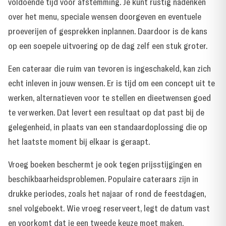
voldoende tijd voor afstemming. Je kunt rustig nadenken
over het menu, speciale wensen doorgeven en eventuele
proeverijen of gesprekken inplannen. Daardoor is de kans
op een soepele uitvoering op de dag zelf een stuk groter.
Een cateraar die ruim van tevoren is ingeschakeld, kan zich
echt inleven in jouw wensen. Er is tijd om een concept uit te
werken, alternatieven voor te stellen en dieetwensen goed
te verwerken. Dat levert een resultaat op dat past bij de
gelegenheid, in plaats van een standaardoplossing die op
het laatste moment bij elkaar is geraapt.
Vroeg boeken beschermt je ook tegen prijsstijgingen en
beschikbaarheidsproblemen. Populaire cateraars zijn in
drukke periodes, zoals het najaar of rond de feestdagen,
snel volgeboekt. Wie vroeg reserveert, legt de datum vast
en voorkomt dat je een tweede keuze moet maken.