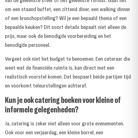
van de gewenste sfeer of het gewenste format. Gaat het
om een staand buffet, een zittend diner, een walking dinner
of een brunchopstelling? Wil je een bepaald thema of een
bepaalde keuken? Dit soort details bepaalt niet alleen de
prijs, maar ook de benodigde voorbereiding en het
benodigde personeel.
Vergeet ook niet het budget te benoemen. Een cateraar die
weet wat de financiële ruimte is, kan direct met een
realistisch voorstel komen. Dat bespaart beide partijen tijd
en voorkomt teleurstellingen achteraf.
Kun je ook catering boeken voor kleine of
informele gelegenheden?
Ja, catering is zeker niet alleen voor grote evenementen.
Ook voor een verjaardag, een kleine borrel, een