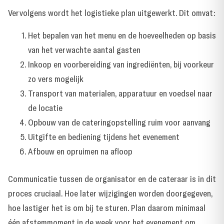
Vervolgens wordt het logistieke plan uitgewerkt. Dit omvat:
Het bepalen van het menu en de hoeveelheden op basis
van het verwachte aantal gasten
Inkoop en voorbereiding van ingrediënten, bij voorkeur
zo vers mogelijk
Transport van materialen, apparatuur en voedsel naar
de locatie
Opbouw van de cateringopstelling ruim voor aanvang
Uitgifte en bediening tijdens het evenement
Afbouw en opruimen na afloop
Communicatie tussen de organisator en de cateraar is in dit
proces cruciaal. Hoe later wijzigingen worden doorgegeven,
hoe lastiger het is om bij te sturen. Plan daarom minimaal
één afstemmoment in de week voor het evenement om