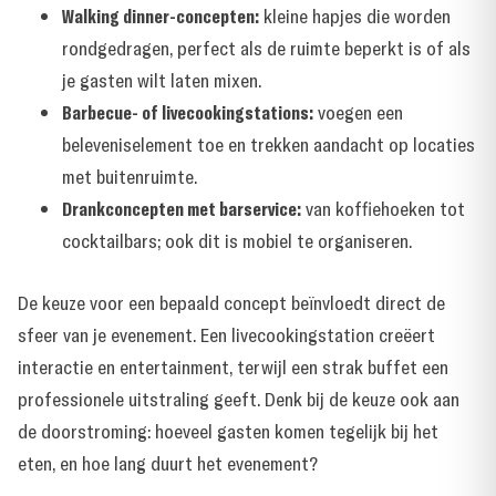
Walking dinner-concepten:
kleine hapjes die worden
rondgedragen, perfect als de ruimte beperkt is of als
je gasten wilt laten mixen.
Barbecue- of livecookingstations:
voegen een
beleveniselement toe en trekken aandacht op locaties
met buitenruimte.
Drankconcepten met barservice:
van koffiehoeken tot
cocktailbars; ook dit is mobiel te organiseren.
De keuze voor een bepaald concept beïnvloedt direct de
sfeer van je evenement. Een livecookingstation creëert
interactie en entertainment, terwijl een strak buffet een
professionele uitstraling geeft. Denk bij de keuze ook aan
de doorstroming: hoeveel gasten komen tegelijk bij het
eten, en hoe lang duurt het evenement?