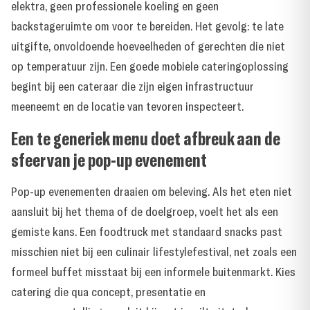
elektra, geen professionele koeling en geen
backstageruimte om voor te bereiden. Het gevolg: te late
uitgifte, onvoldoende hoeveelheden of gerechten die niet
op temperatuur zijn. Een goede mobiele cateringoplossing
begint bij een cateraar die zijn eigen infrastructuur
meeneemt en de locatie van tevoren inspecteert.
Een te generiek menu doet afbreuk aan de
sfeer van je pop-up evenement
Pop-up evenementen draaien om beleving. Als het eten niet
aansluit bij het thema of de doelgroep, voelt het als een
gemiste kans. Een foodtruck met standaard snacks past
misschien niet bij een culinair lifestylefestival, net zoals een
formeel buffet misstaat bij een informele buitenmarkt. Kies
catering die qua concept, presentatie en