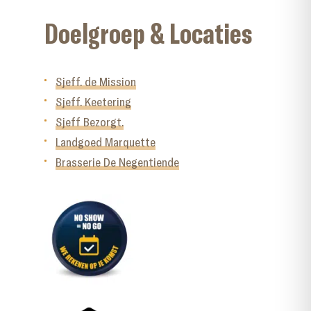
Doelgroep & Locaties
Sjeff. de Mission
Sjeff. Keetering
Sjeff Bezorgt.
Landgoed Marquette
Brasserie De Negentiende