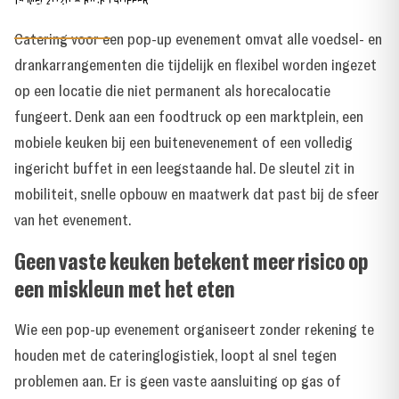
evenement?
19 MEI 2026
●
RICK LAUFFER
Catering voor een pop-up evenement omvat alle voedsel- en
drankarrangementen die tijdelijk en flexibel worden ingezet
op een locatie die niet permanent als horecalocatie
fungeert. Denk aan een foodtruck op een marktplein, een
mobiele keuken bij een buitenevenement of een volledig
ingericht buffet in een leegstaande hal. De sleutel zit in
mobiliteit, snelle opbouw en maatwerk dat past bij de sfeer
van het evenement.
Geen vaste keuken betekent meer risico op
een miskleun met het eten
Wie een pop-up evenement organiseert zonder rekening te
houden met de cateringlogistiek, loopt al snel tegen
problemen aan. Er is geen vaste aansluiting op gas of