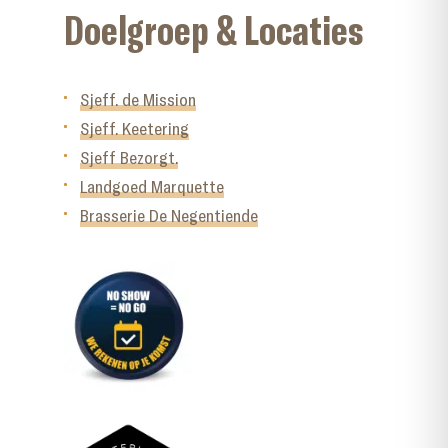
Doelgroep & Locaties
Sjeff. de Mission
Sjeff. Keetering
Sjeff Bezorgt.
Landgoed Marquette
Brasserie De Negentiende