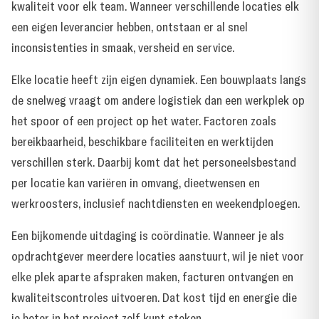
kwaliteit voor elk team. Wanneer verschillende locaties elk
een eigen leverancier hebben, ontstaan er al snel
inconsistenties in smaak, versheid en service.
Elke locatie heeft zijn eigen dynamiek. Een bouwplaats langs
de snelweg vraagt om andere logistiek dan een werkplek op
het spoor of een project op het water. Factoren zoals
bereikbaarheid, beschikbare faciliteiten en werktijden
verschillen sterk. Daarbij komt dat het personeelsbestand
per locatie kan variëren in omvang, dieetwensen en
werkroosters, inclusief nachtdiensten en weekendploegen.
Een bijkomende uitdaging is coördinatie. Wanneer je als
opdrachtgever meerdere locaties aanstuurt, wil je niet voor
elke plek aparte afspraken maken, facturen ontvangen en
kwaliteitscontroles uitvoeren. Dat kost tijd en energie die
je beter in het project zelf kunt steken.