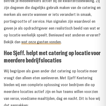
Betrek je medewerkers actief bij de kwaliteitsbewaking. Zij
zijn degenen die dagelijks gebruik maken van de catering en
merken als eerste wanneer er iets verandert in smaak,
portiegrootte of service. Hun signalen zijn waardevol en
geven je als opdrachtgever een realistisch beeld van wat er
op locatie werkelijk speelt. Benieuwd wat anderen ervaren?
Bekijk dan
wat onze gasten vonden
.
Hoe Sjeff. helpt met catering op locatie voor
meerdere bedrijfslocaties
Wij begrijpen als geen ander dat catering op locatie meer
vraagt dan alleen eten aanleveren. Met Sjeff Keetering
bieden wij een complete oplossing voor bedrijven die op
meerdere locaties actief zijn en hun teams willen voorzien
van verse, voedzame maaltijden, dag en nacht. Dit is hoe wij
dat aanpakken: