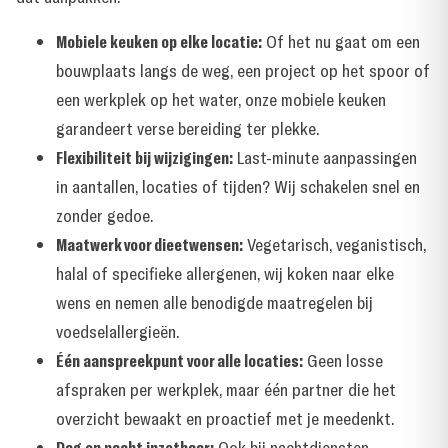
Mobiele keuken op elke locatie:
Of het nu gaat om een
bouwplaats langs de weg, een project op het spoor of
een werkplek op het water, onze mobiele keuken
garandeert verse bereiding ter plekke.
Flexibiliteit bij wijzigingen:
Last-minute aanpassingen
in aantallen, locaties of tijden? Wij schakelen snel en
zonder gedoe.
Maatwerk voor dieetwensen:
Vegetarisch, veganistisch,
halal of specifieke allergenen, wij koken naar elke
wens en nemen alle benodigde maatregelen bij
voedselallergieën.
Één aanspreekpunt voor alle locaties:
Geen losse
afspraken per werkplek, maar één partner die het
overzicht bewaakt en proactief met je meedenkt.
Dag en nacht inzetbaar:
Ook bij nachtdiensten,