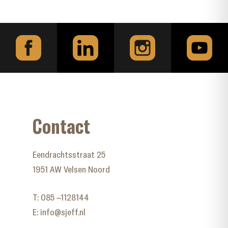
Contact
Eendrachtsstraat 25
1951 AW Velsen Noord
T:
085 –1128144
E:
info@sjeff.nl