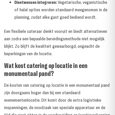
Dieetwensen integreren:
Vegetarische, veganistische
of halal opties worden standaard meegenomen in de
planning, zodat elke gast goed bediend wordt.
Een flexibele cateraar denkt vooruit en biedt alternatieven
aan zodra een bepaalde bereidingsmethode niet mogelijk
blijkt. Zo blijft de kwaliteit gewaarborgd, ongeacht de
beperkingen van de locatie.
Wat kost catering op locatie in een
monumentaal pand?
De kosten van catering op locatie in een monumentaal pand
zijn doorgaans hoger dan bij een standaard
evenementenlocatie. Dit komt door de extra logistieke
inspanningen, de noodzaak van speciale apparatuur en de
tijd die gaat zitten in de voorbereiding en locatieverkenning.