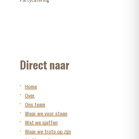
Direct naar
Home
Over
Ons team
Waar we voor staan
Wat we sjeffen
Waar we trots op zijn