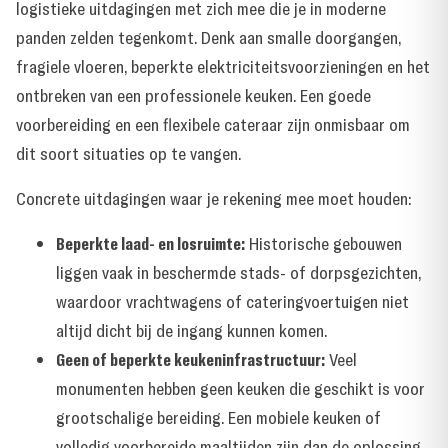
logistieke uitdagingen met zich mee die je in moderne
panden zelden tegenkomt. Denk aan smalle doorgangen,
fragiele vloeren, beperkte elektriciteitsvoorzieningen en het
ontbreken van een professionele keuken. Een goede
voorbereiding en een flexibele cateraar zijn onmisbaar om
dit soort situaties op te vangen.
Concrete uitdagingen waar je rekening mee moet houden:
Beperkte laad- en losruimte:
Historische gebouwen
liggen vaak in beschermde stads- of dorpsgezichten,
waardoor vrachtwagens of cateringvoertuigen niet
altijd dicht bij de ingang kunnen komen.
Geen of beperkte keukeninfrastructuur:
Veel
monumenten hebben geen keuken die geschikt is voor
grootschalige bereiding. Een mobiele keuken of
volledig voorbereide maaltijden zijn dan de oplossing.