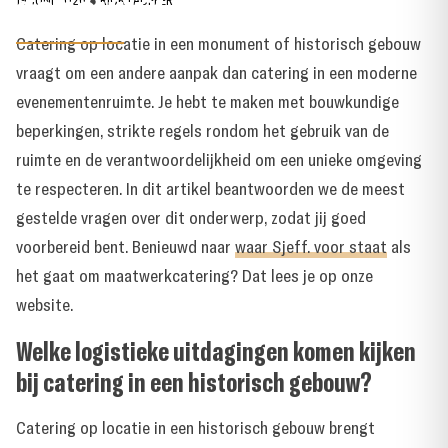
gebouw?
19 JUNI 2026
●
RICK LAUFFER
Catering op locatie in een monument of historisch gebouw
vraagt om een andere aanpak dan catering in een moderne
evenementenruimte. Je hebt te maken met bouwkundige
beperkingen, strikte regels rondom het gebruik van de
ruimte en de verantwoordelijkheid om een unieke omgeving
te respecteren. In dit artikel beantwoorden we de meest
gestelde vragen over dit onderwerp, zodat jij goed
voorbereid bent. Benieuwd naar
waar Sjeff. voor staat
als
het gaat om maatwerkcatering? Dat lees je op onze
website.
Welke logistieke uitdagingen komen kijken
bij catering in een historisch gebouw?
Catering op locatie in een historisch gebouw brengt