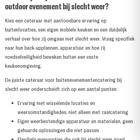
outdoor evenement bij slecht weer?
Kies een cateraar met aantoonbare ervaring op
buitenlocaties, een eigen mobiele keuken en een duidelijk
verhaal over hoe zij omgaan met slecht weer. Vraag specifiek
naar hun back-upplannen, apparatuur en hoe zij
voedselveiligheid bewaken buiten een vaste
keukenomgeving.
De juiste cateraar voor buitenevenementencatering bij
slecht weer onderscheidt zich op een aantal punten:
Ervaring met wisselende locaties en
weersomstandigheden, niet alleen met zaalcatering
Eigen weerbestendige apparatuur en materialen, geen
gehuurde oplossingen die niet passen
Flexibele menuopties die ook bij slecht weer goed