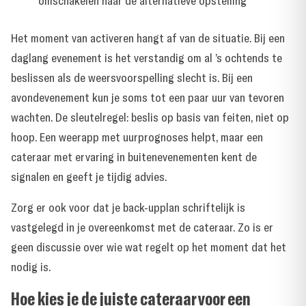
omschakelen naar de alternatieve opstelling
Het moment van activeren hangt af van de situatie. Bij een
daglang evenement is het verstandig om al ’s ochtends te
beslissen als de weersvoorspelling slecht is. Bij een
avondevenement kun je soms tot een paar uur van tevoren
wachten. De sleutelregel: beslis op basis van feiten, niet op
hoop. Een weerapp met uurprognoses helpt, maar een
cateraar met ervaring in buitenevenementen kent de
signalen en geeft je tijdig advies.
Zorg er ook voor dat je back-upplan schriftelijk is
vastgelegd in je overeenkomst met de cateraar. Zo is er
geen discussie over wie wat regelt op het moment dat het
nodig is.
Hoe kies je de juiste cateraar voor een