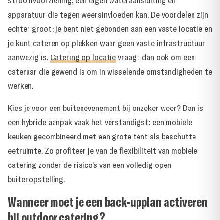
stroomvoorziening, een eigen wateraansluiting en
apparatuur die tegen weersinvloeden kan. De voordelen zijn
echter groot: je bent niet gebonden aan een vaste locatie en
je kunt cateren op plekken waar geen vaste infrastructuur
aanwezig is.
Catering op locatie
vraagt dan ook om een
cateraar die gewend is om in wisselende omstandigheden te
werken.
Kies je voor een buitenevenement bij onzeker weer? Dan is
een hybride aanpak vaak het verstandigst: een mobiele
keuken gecombineerd met een grote tent als beschutte
eetruimte. Zo profiteer je van de flexibiliteit van mobiele
catering zonder de risico’s van een volledig open
buitenopstelling.
Wanneer moet je een back-upplan activeren
bij outdoor catering?