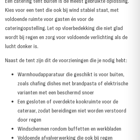
Een catering tent buiten is de meest gebruikte oplossing.
Kies voor een tent die ook bij wind stabiel staat, met
voldoende ruimte voor gasten én voor de
cateringopstelling. Let op vloerbedekking die niet glad
wordt bij regen en zorg voor voldoende verlichting als de
lucht donker is.
Naast de tent zijn dit de voorzieningen die je nodig hebt:
Warmhoudapparatuur die geschikt is voor buiten,
zoals chafing dishes met brandpasta of elektrische
varianten met een beschermd snoer
Een gesloten of overdekte kookruimte voor de
cateraar, zodat bereidingen niet worden verstoord
door regen
Windschermen rondom buffetten en werkbladen
Voldoende afvalverwerking die ook bij regen