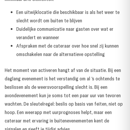
Een uitwijklocatie die beschikbaar is als het weer te
slecht wordt om buiten te blijven
Duidelijke communicatie naar gasten over wat er
verandert en wanneer
Afspraken met de cateraar over hoe snel zij kunnen
omschakelen naar de alternatieve opstelling
Het moment van activeren hangt af van de situatie. Bij een
daglang evenement is het verstandig om al ’s ochtends te
beslissen als de weersvoorspelling slecht is. Bij een
avondevenement kun je soms tot een paar uur van tevoren
wachten. De sleutelregel: beslis op basis van feiten, niet op
hoop. Een weerapp met uurprognoses helpt, maar een
cateraar met ervaring in buitenevenementen kent de
signalen en geeft je tijdig advies.