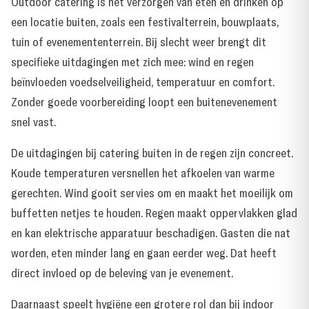
Outdoor catering is het verzorgen van eten en drinken op
een locatie buiten, zoals een festivalterrein, bouwplaats,
tuin of evenemententerrein. Bij slecht weer brengt dit
specifieke uitdagingen met zich mee: wind en regen
beïnvloeden voedselveiligheid, temperatuur en comfort.
Zonder goede voorbereiding loopt een buitenevenement
snel vast.
De uitdagingen bij catering buiten in de regen zijn concreet.
Koude temperaturen versnellen het afkoelen van warme
gerechten. Wind gooit servies om en maakt het moeilijk om
buffetten netjes te houden. Regen maakt oppervlakken glad
en kan elektrische apparatuur beschadigen. Gasten die nat
worden, eten minder lang en gaan eerder weg. Dat heeft
direct invloed op de beleving van je evenement.
Daarnaast speelt hygiëne een grotere rol dan bij indoor