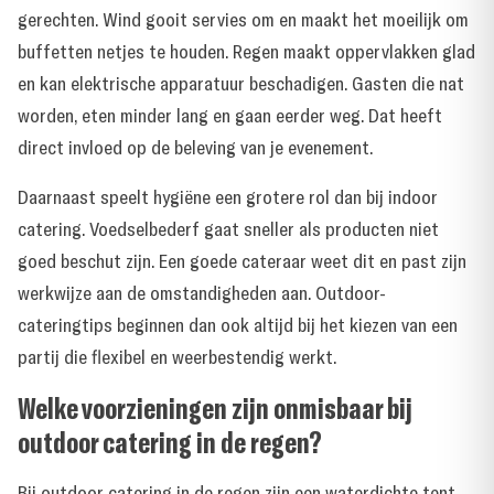
gerechten. Wind gooit servies om en maakt het moeilijk om
buffetten netjes te houden. Regen maakt oppervlakken glad
en kan elektrische apparatuur beschadigen. Gasten die nat
worden, eten minder lang en gaan eerder weg. Dat heeft
direct invloed op de beleving van je evenement.
Daarnaast speelt hygiëne een grotere rol dan bij indoor
catering. Voedselbederf gaat sneller als producten niet
goed beschut zijn. Een goede cateraar weet dit en past zijn
werkwijze aan de omstandigheden aan. Outdoor-
cateringtips beginnen dan ook altijd bij het kiezen van een
partij die flexibel en weerbestendig werkt.
Welke voorzieningen zijn onmisbaar bij
outdoor catering in de regen?
Bij outdoor catering in de regen zijn een waterdichte tent