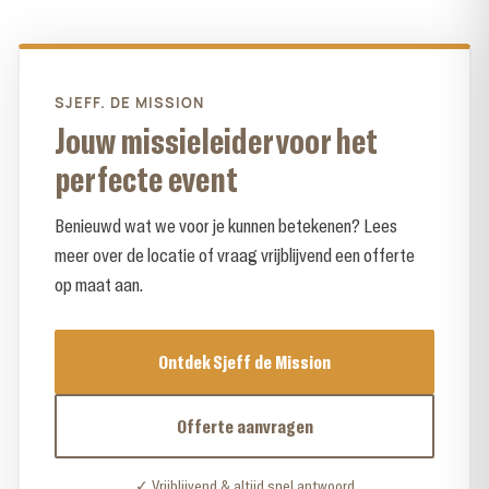
SJEFF. DE MISSION
Jouw missieleider voor het
perfecte event
Benieuwd wat we voor je kunnen betekenen? Lees
meer over de locatie of vraag vrijblijvend een offerte
op maat aan.
Ontdek Sjeff de Mission
Offerte aanvragen
✓ Vrijblijvend & altijd snel antwoord