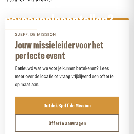
wisselende
27 JUNI 2026
●
RICK LAUFFER
personeelsaantallen?
SJEFF. DE MISSION
Jouw missieleider voor het
perfecte event
Benieuwd wat we voor je kunnen betekenen? Lees
meer over de locatie of vraag vrijblijvend een offerte
op maat aan.
Ontdek Sjeff de Mission
Offerte aanvragen