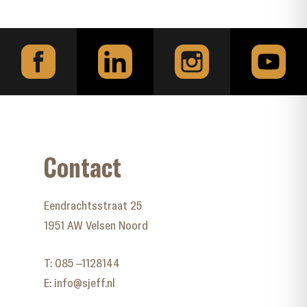
Contact
Eendrachtsstraat 25
1951 AW Velsen Noord
T:
085 –1128144
E:
info@sjeff.nl