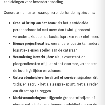
aanleidingen voor heronderhandeling.
Concrete momenten waarop heronderhandeling zinvol is:
Groei of krimp van het team:
als het gemiddelde
personeelsaantal met meer dan twintig procent
verandert, kloppen de basisafspraken vaak niet meer.
Nieuwe projectlocaties:
een andere locatie kan andere
logistieke eisen stellen aan de cateraar.
Verandering in werktijden:
als je overstapt op
ploegendiensten of juist stopt daarmee, veranderen
de leveringstijden en volumes.
Ontevredenheid over kwaliteit of service:
signaleer dit
tijdig en gebruik het als gesprekspunt, niet als reden
om direct op te zeggen.
Marktveranderingen:
stijgende grondstofprijzen of
nieuwe cateringvormen kunnen aanleiding zijn om de