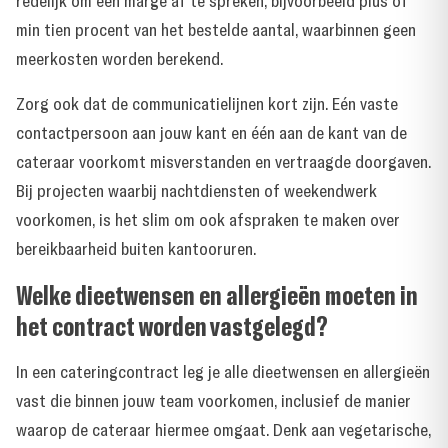
redelijk om een marge af te spreken, bijvoorbeeld plus of
min tien procent van het bestelde aantal, waarbinnen geen
meerkosten worden berekend.
Zorg ook dat de communicatielijnen kort zijn. Eén vaste
contactpersoon aan jouw kant en één aan de kant van de
cateraar voorkomt misverstanden en vertraagde doorgaven.
Bij projecten waarbij nachtdiensten of weekendwerk
voorkomen, is het slim om ook afspraken te maken over
bereikbaarheid buiten kantooruren.
Welke dieetwensen en allergieën moeten in
het contract worden vastgelegd?
In een cateringcontract leg je alle dieetwensen en allergieën
vast die binnen jouw team voorkomen, inclusief de manier
waarop de cateraar hiermee omgaat. Denk aan vegetarische,