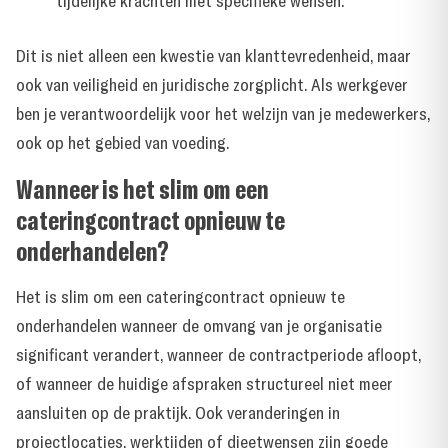
tijdelijke krachten met specifieke wensen.
Dit is niet alleen een kwestie van klanttevredenheid, maar
ook van veiligheid en juridische zorgplicht. Als werkgever
ben je verantwoordelijk voor het welzijn van je medewerkers,
ook op het gebied van voeding.
Wanneer is het slim om een
cateringcontract opnieuw te
onderhandelen?
Het is slim om een cateringcontract opnieuw te
onderhandelen wanneer de omvang van je organisatie
significant verandert, wanneer de contractperiode afloopt,
of wanneer de huidige afspraken structureel niet meer
aansluiten op de praktijk. Ook veranderingen in
projectlocaties, werktijden of dieetwensen zijn goede