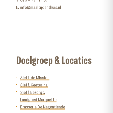
E:
info@maaltijdenthuis.nl
Doelgroep & Locaties
Sjeff. de Mission
Sjeff. Keetering
Sjeff Bezorgt.
Landgoed Marquette
Brasserie De Negentiende