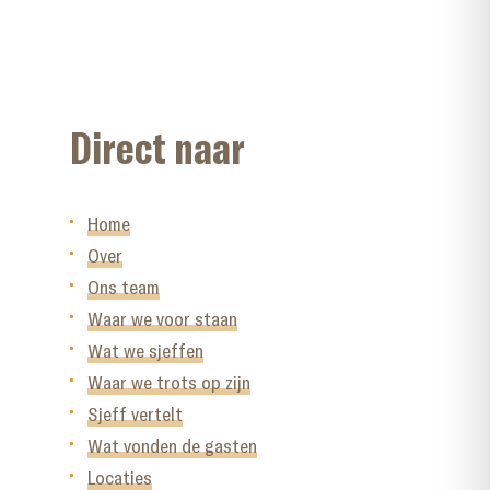
Direct naar
Home
Over
Ons team
Waar we voor staan
Wat we sjeffen
Waar we trots op zijn
Sjeff vertelt
Wat vonden de gasten
Locaties